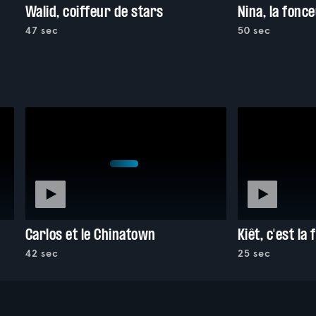
Walid, coiffeur de stars
Nina, la fonc
47 sec
50 sec
Carlos et le Chinatown
Kiêt, c'est la 
42 sec
25 sec