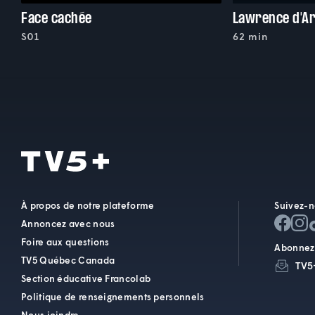
Face cachée
S01
62 min
À propos de notre plateforme
Suivez-n
Annoncez avec nous
Foire aux questions
Abonnez-
TV5 Québec Canada
TV5
Section éducative Francolab
Politique de renseignements personnels