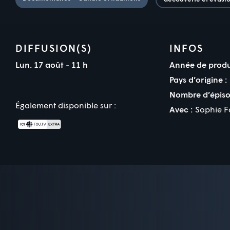
DIFFUSION(S)
INFOS
Lun. 17 août - 11 h
Année de produ
Pays d’origine :
Nombre d’épiso
Également disponible sur :
Avec :
Sophie F