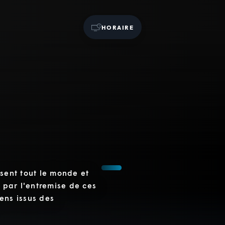
HORAIRE
ssent tout le monde et
c par l'entremise de ces
ens issus des