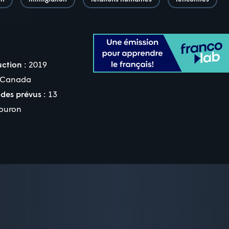
ction :
2019
Canada
des prévus :
13
ouron