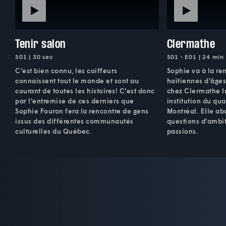
Tenir salon
Clermathe
S01 | 30 sec
S01 • E01 | 24 min
C'est bien connu, les coiffeurs
Sophie va à la r
connaissent tout le monde et sont au
haïtiennes d'âges
courant de toutes les histoires! C'est donc
chez Clermathe In
par l'entremise de ces derniers que
institution du qua
Sophie Fouron fera la rencontre de gens
Montréal. Elle ab
issus des différentes communautés
questions d'ambit
culturelles du Québec.
passions.