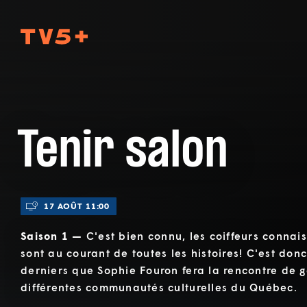
TV5Plus
Tenir salon
17 AOÛT 11:00
Saison 1 —
C'est bien connu, les coiffeurs connai
sont au courant de toutes les histoires! C'est don
derniers que Sophie Fouron fera la rencontre de g
différentes communautés culturelles du Québec.