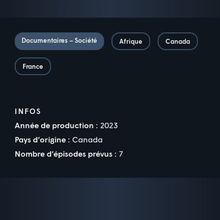
Documentaires – Société
Afrique
Canada
France
INFOS
Année de production :
2023
Pays d’origine :
Canada
Nombre d’épisodes prévus :
7