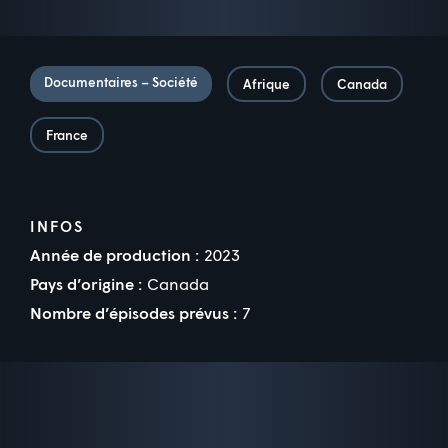
Documentaires – Société
Afrique
Canada
France
INFOS
Année de production :
2023
Pays d’origine :
Canada
Nombre d’épisodes prévus :
7