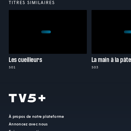
TITRES SIMILAIRES
Les cueilleurs
La main à la pât
S01
S03
À propos de notre plateforme
Annoncez avec nous