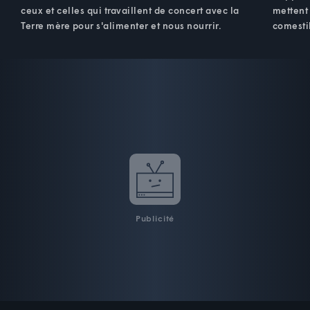
ceux et celles qui travaillent de concert avec la
mettent 
Terre mère pour s'alimenter et nous nourrir.
comestib
Publicité