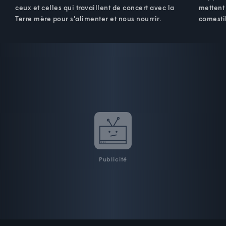
ceux et celles qui travaillent de concert avec la
mettent 
Terre mère pour s'alimenter et nous nourrir.
comestib
Publicité