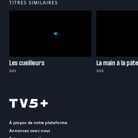
TITRES SIMILAIRES
Les cueilleurs
La main à la pât
S01
S03
À propos de notre plateforme
Annoncez avec nous