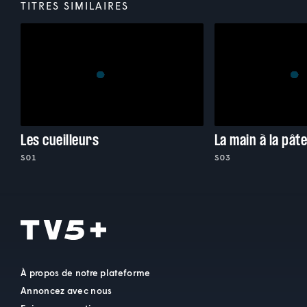
TITRES SIMILAIRES
Les cueilleurs
La main à la pât
S01
S03
À propos de notre plateforme
Annoncez avec nous