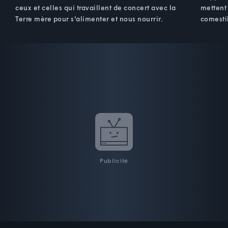
ceux et celles qui travaillent de concert avec la
mettent 
Terre mère pour s'alimenter et nous nourrir.
comestib
Publicité