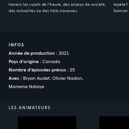
travers les sujets de l'heure, des enjeux de société,
répète? 
des actualités ou des faits cocasses.
Samian e
INFOS
Année de production :
2021
Pays d’origine :
Canada
Nombre d’épisodes prévus :
25
Avec :
Bryan Audet
;
Olivier Nadon
,
Marieme Ndiaye
LES ANIMATEURS