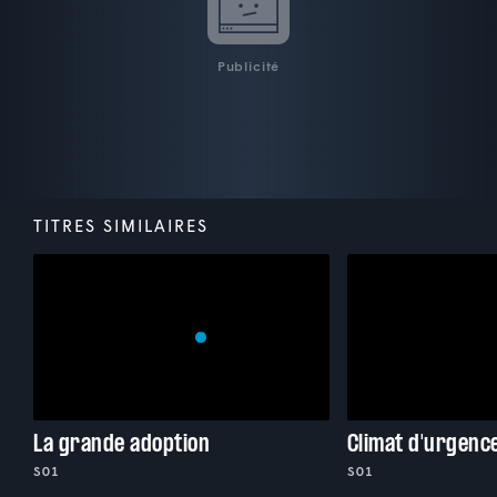
Publicité
TITRES SIMILAIRES
La grande adoption
Climat d'urgenc
S01
S01