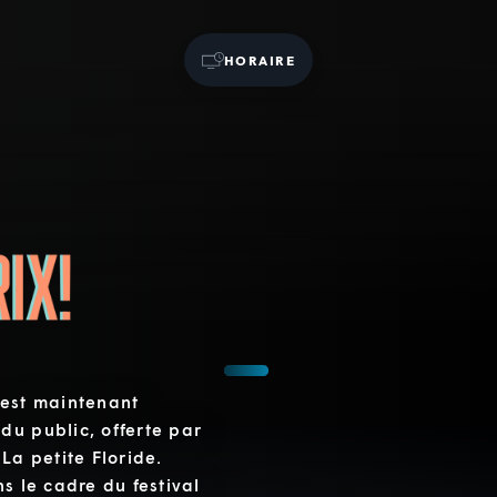
HORAIRE
 est maintenant
du public, offerte par
La petite Floride.
s le cadre du festival