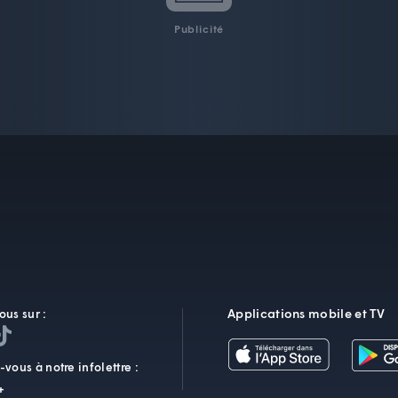
Publicité
Applications mobile et TV
ous sur :
vous à notre infolettre :
+