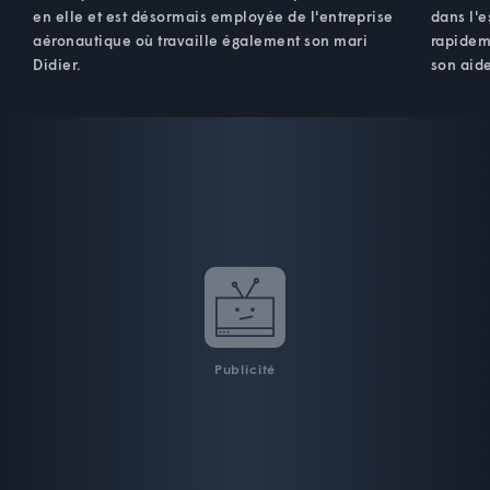
en elle et est désormais employée de l'entreprise
dans l'e
aéronautique où travaille également son mari
rapidem
Didier.
son aid
Publicité