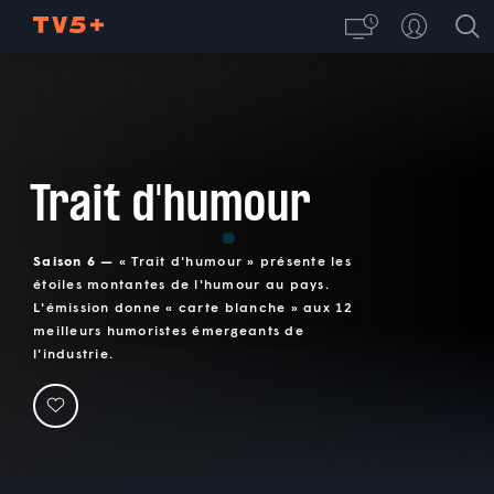
Trait d'humour
Saison 6 —
« Trait d'humour » présente les
étoiles montantes de l'humour au pays.
L'émission donne « carte blanche » aux 12
meilleurs humoristes émergeants de
l'industrie.