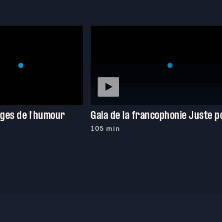
ges de l'humour
105 min