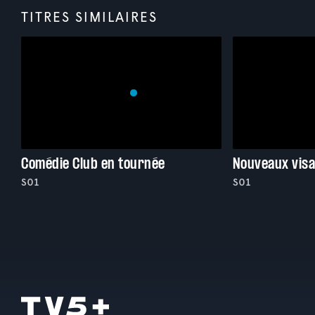
TITRES SIMILAIRES
Comédie Club en tournée
Nouveaux visa
S01
S01