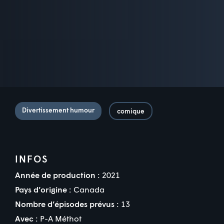
Divertissement humour
comique
INFOS
Année de production :
2021
Pays d’origine :
Canada
Nombre d’épisodes prévus :
13
Avec :
P-A Méthot