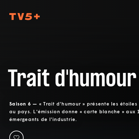
TV5Plus
Trait d'humour
Saison 6 —
« Trait d'humour » présente les étoile
au pays. L'émission donne « carte blanche » aux 
émergeants de l'industrie.