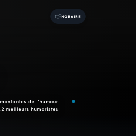
HORAIRE
s montantes de l'humour
12 meilleurs humoristes