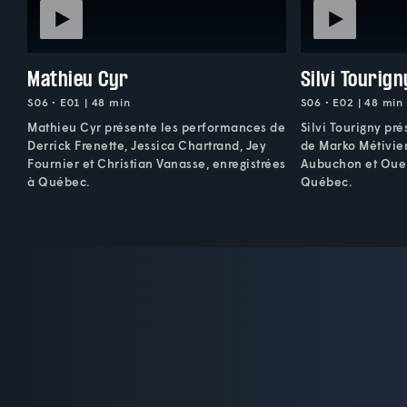
Mathieu Cyr
Silvi Tourign
S06 • E01 | 48 min
S06 • E02 | 48 min
Mathieu Cyr présente les performances de
Silvi Tourigny pr
Derrick Frenette, Jessica Chartrand, Jey
de Marko Métivier
Fournier et Christian Vanasse, enregistrées
Aubuchon et Ouell
à Québec.
Québec.