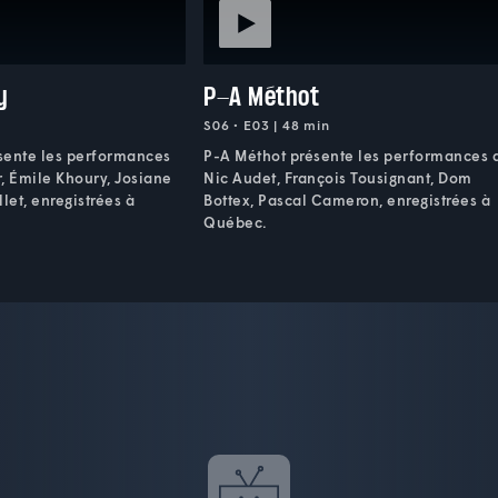
y
P-A Méthot
S06 • E03 | 48 min
ésente les performances
P-A Méthot présente les performances 
, Émile Khoury, Josiane
Nic Audet, François Tousignant, Dom
et, enregistrées à
Bottex, Pascal Cameron, enregistrées à
Québec.