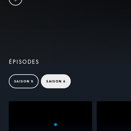
ÉPISODES
SAISON 5
SAISON 6