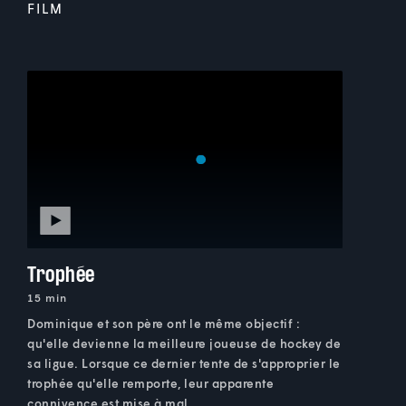
FILM
Trophée
15 min
Dominique et son père ont le même objectif :
qu'elle devienne la meilleure joueuse de hockey de
sa ligue. Lorsque ce dernier tente de s'approprier le
trophée qu'elle remporte, leur apparente
connivence est mise à mal...