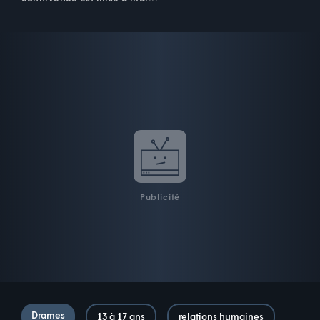
Publicité
Drames
13 à 17 ans
relations humaines