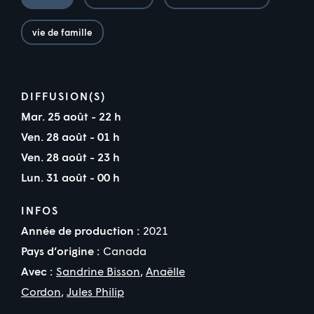
vie de famille
DIFFUSION(S)
Mar. 25 août - 22 h
Ven. 28 août - 01 h
Ven. 28 août - 23 h
Lun. 31 août - 00 h
INFOS
Année de production :
2021
Pays d’origine :
Canada
Avec :
Sandrine Bisson
,
Anaëlle
Cordon
,
Jules Philip