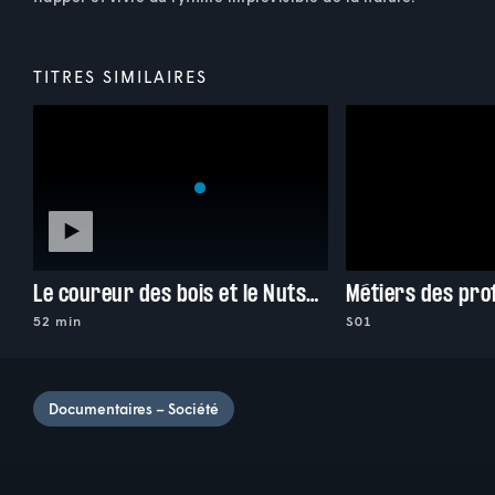
TITRES SIMILAIRES
Le coureur des bois et le Nutshimiu-innu
Métiers des pr
52 min
S01
Documentaires – Société