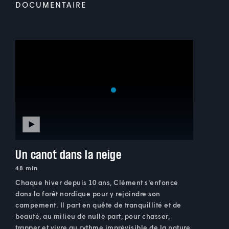
DOCUMENTAIRE
Un canot dans la neige
48 min
Chaque hiver depuis 10 ans, Clément s'enfonce
dans la forêt nordique pour y rejoindre son
campement. Il part en quête de tranquillité et de
beauté, au milieu de nulle part, pour chasser,
trapper et vivre au rythme imprévisible de la nature.