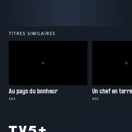
TITRES SIMILAIRES
Au pays du bonheur
Un chef en terr
S01
S01