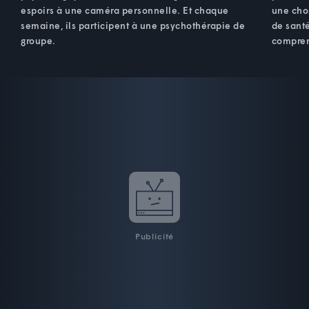
espoirs à une caméra personnelle. Et chaque
une cho
semaine, ils participent à une psychothérapie de
de santé
groupe.
compren
Publicité