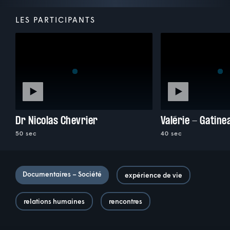
LES PARTICIPANTS
Dr Nicolas Chevrier
Valérie - Gatine
50 sec
40 sec
Documentaires – Société
expérience de vie
relations humaines
rencontres