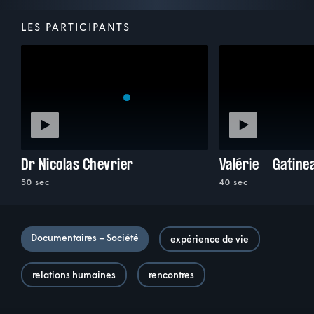
LES PARTICIPANTS
Dr Nicolas Chevrier
Valérie - Gatine
50 sec
40 sec
Documentaires – Société
expérience de vie
relations humaines
rencontres