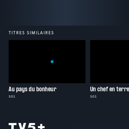
TITRES SIMILAIRES
Au pays du bonheur
Un chef en terr
S01
S01