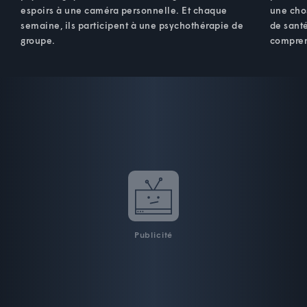
espoirs à une caméra personnelle. Et chaque
une cho
semaine, ils participent à une psychothérapie de
de santé
groupe.
compren
Publicité