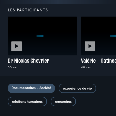
LES PARTICIPANTS
Dr Nicolas Chevrier
Valérie - Gatine
50 sec
40 sec
Documentaires – Société
expérience de vie
relations humaines
rencontres