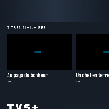
TITRES SIMILAIRES
Au pays du bonheur
Un chef en terr
S01
S01