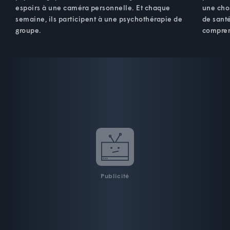
espoirs à une caméra personnelle. Et chaque
une cho
semaine, ils participent à une psychothérapie de
de santé
groupe.
compren
Publicité