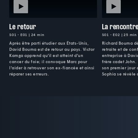
Le retour
La rencontr
S01 • E01 | 24 min
S01 • E02 | 25 min
Après être parti étudier aux États-Unis,
Richard Bouma dé
David Bouma est de retour au pays. Victor
retraite et de con
Kamga apprend qu'il est atteint d'un
entreprise à Davi
cancer du foie; il convoque Marc pour
frère cadet John.
l'aider à retrouver son ex-fiancée et ainsi
son premier jour 
réparer ses erreurs.
Sophia se révèle 