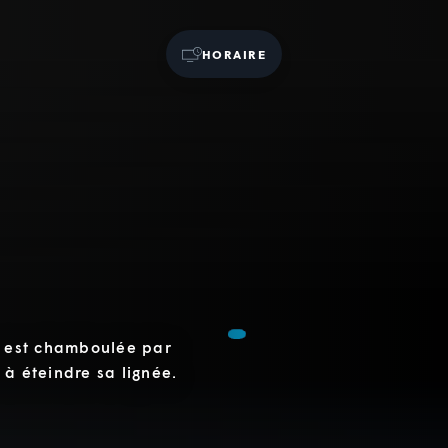
HORAIRE
te est chamboulée par
 à éteindre sa lignée.