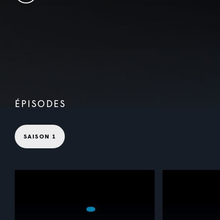
ÉPISODES
SAISON 1