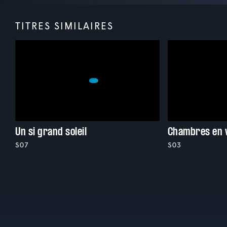
TITRES SIMILAIRES
Un si grand soleil
Chambres en v
S07
S03