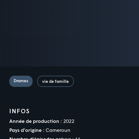
Drames
vie de famille
INFOS
Année de production :
2022
Pays d’origine :
Cameroun
Nombre d’épisodes prévus :
66