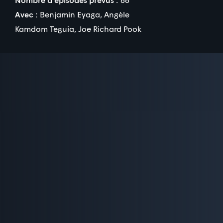
Avec :
Benjamin Eyaga
,
Angèle
Kamdom Teguia
,
Joe Richard Pook