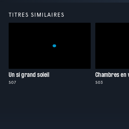
TITRES SIMILAIRES
Un si grand soleil
Chambres en v
S07
S03