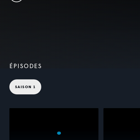
ÉPISODES
SAISON 1