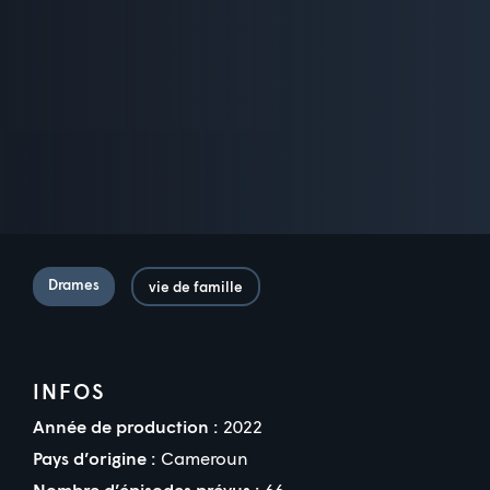
Drames
vie de famille
INFOS
Année de production :
2022
Pays d’origine :
Cameroun
Nombre d’épisodes prévus :
66