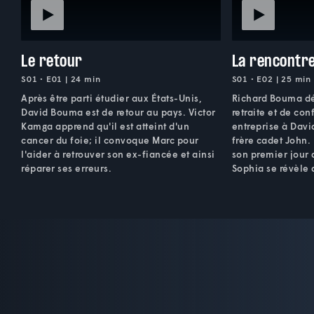
Le retour
La rencontr
S01 • E01 | 24 min
S01 • E02 | 25 min
Après être parti étudier aux États-Unis,
Richard Bouma dé
David Bouma est de retour au pays. Victor
retraite et de con
Kamga apprend qu'il est atteint d'un
entreprise à Davi
cancer du foie; il convoque Marc pour
frère cadet John.
l'aider à retrouver son ex-fiancée et ainsi
son premier jour 
réparer ses erreurs.
Sophia se révèle 