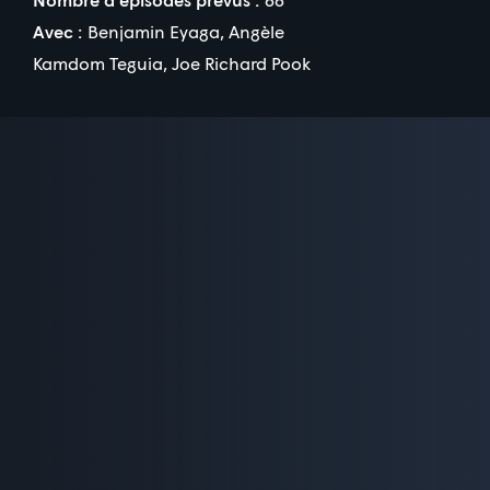
Avec :
Benjamin Eyaga
,
Angèle
Kamdom Teguia
,
Joe Richard Pook