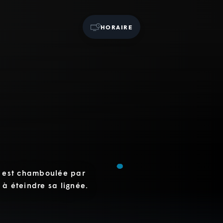
HORAIRE
te est chamboulée par
 à éteindre sa lignée.