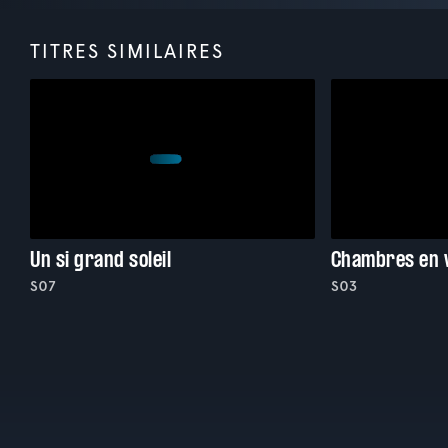
TITRES SIMILAIRES
Un si grand soleil
Chambres en v
S07
S03