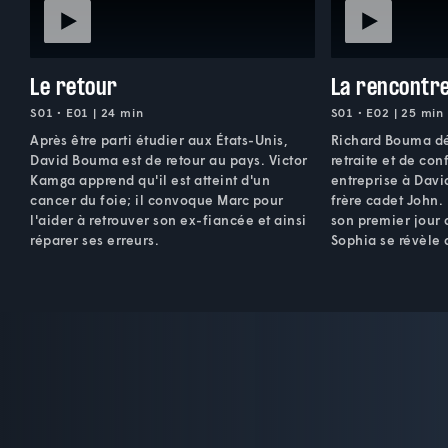
Le retour
La rencontr
S01 • E01 | 24 min
S01 • E02 | 25 min
Après être parti étudier aux États-Unis,
Richard Bouma dé
David Bouma est de retour au pays. Victor
retraite et de con
Kamga apprend qu'il est atteint d'un
entreprise à Davi
cancer du foie; il convoque Marc pour
frère cadet John.
l'aider à retrouver son ex-fiancée et ainsi
son premier jour 
réparer ses erreurs.
Sophia se révèle 