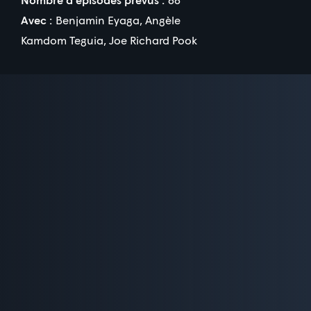
Avec :
Benjamin Eyaga
,
Angèle
Kamdom Teguia
,
Joe Richard Pook