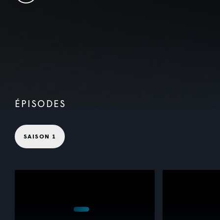
ÉPISODES
SAISON 1