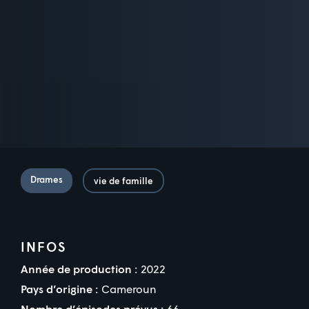
Drames
vie de famille
INFOS
Année de production :
2022
Pays d’origine :
Cameroun
Nombre d’épisodes prévus :
66