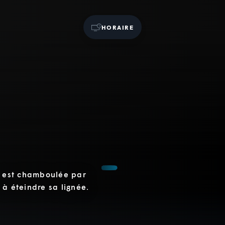
HORAIRE
te est chamboulée par
 à éteindre sa lignée.