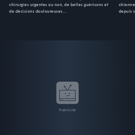
chirurgies urgentes ou non, de belles guérisons et
chienne
de décisions douloureuses...
depuis 
Publicité