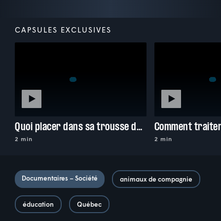
CAPSULES EXCLUSIVES
Quoi placer dans sa trousse de premiers soins
2 min
2 min
Documentaires – Société
animaux de compagnie
éducation
Québec