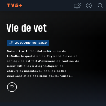
Vie de vet
AUJOURD’HUI 14:30
Saison 2 —
À l'hôpital vétérinaire de
LaSalle, le quotidien de Raymond Plasse et
son équipe est fait d'examens de routine, de
maux difficiles à diagnostiquer, de
chirurgies urgentes ou non, de belles
guérisons et de décisions douloureuses...