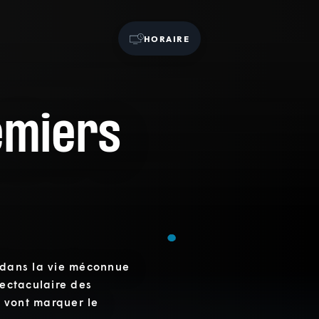
HORAIRE
remiers
, dans la vie méconnue
pectaculaire des
s vont marquer le