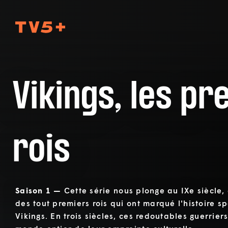
TV5Plus
Vikings, les p
rois
Saison 1 —
Cette série nous plonge au IXe siècle
des tout premiers rois qui ont marqué l'histoire s
Vikings. En trois siècles, ces redoutables guerrier