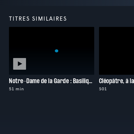
TITRES SIMILAIRES
Notre-Dame de la Garde : Basilique hors norme
51 min
S01