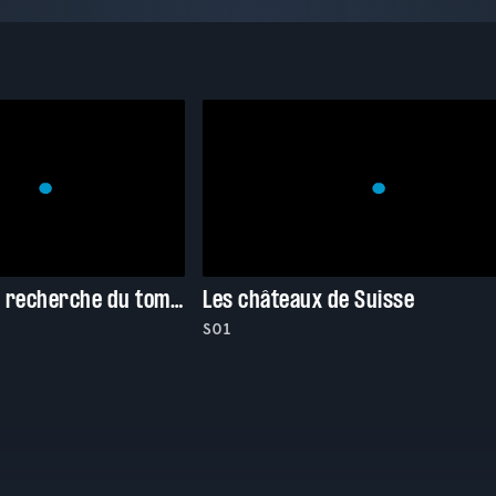
Cléopâtre, à la recherche du tombeau disparu
Les châteaux de Suisse
S01