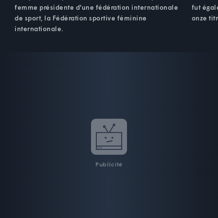
femme présidente d'une fédération internationale
fut égal
de sport, la Fédération sportive féminine
onze tit
internationale.
Publicité