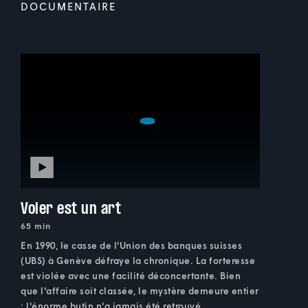
DOCUMENTAIRE
Voler est un art
65 min
En 1990, le casse de l'Union des banques suisses
(UBS) à Genève défraye la chronique. La forteresse
est violée avec une facilité déconcertante. Bien
que l'affaire soit classée, le mystère demeure entier
: l'énorme butin n'a jamais été retrouvé.