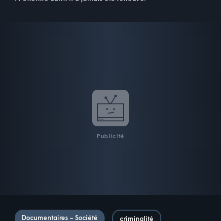
Publicité
Documentaires – Société
criminalité