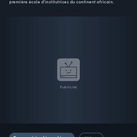
première école d'institutrices du continent africain.
Publicité