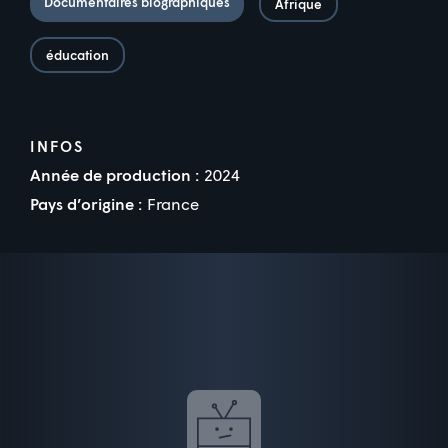
Documentaires biographiques
Afrique
éducation
INFOS
Année de production :
2024
Pays d’origine :
France