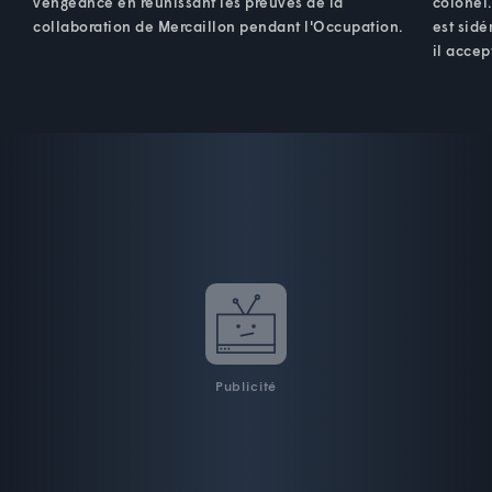
vengeance en réunissant les preuves de la
colonel.
collaboration de Mercaillon pendant l'Occupation.
est sidé
il accep
Publicité