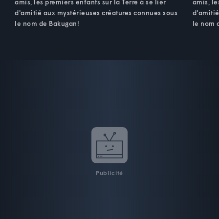
amis, les premiers enfants sur la Terre à se lier
amis, le
d'amitié aux mystérieuses créatures connues sous
d'amiti
le nom de Bakugan!
le nom 
Publicité