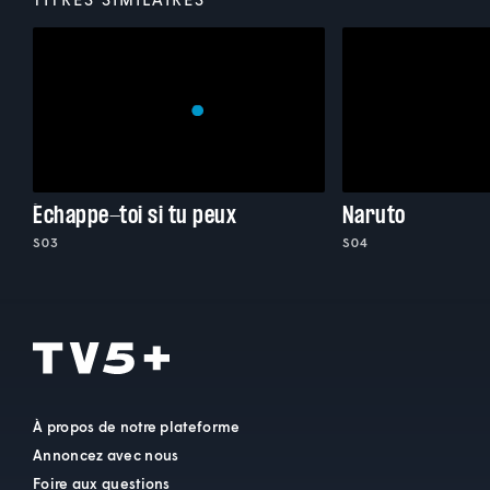
Échappe-toi si tu peux
Naruto
S03
S04
À propos de notre plateforme
Annoncez avec nous
Foire aux questions