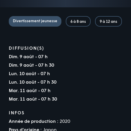
Divertissement jeunesse
6 à 8 ans
9 à 12 ans
DIFFUSION(S)
Dim. 9 août - 07 h
Dim. 9 août - 07 h 30
Lun. 10 août - 07 h
Lun. 10 août - 07 h 30
Mar. 11 août - 07 h
Mar. 11 août - 07 h 30
INFOS
Année de production :
2020
Pays d’origine :
Japon