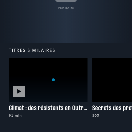
Publicité
TITRES SIMILAIRES
Climat : des résistants en Outre-mer
Secrets des pr
91 min
S03