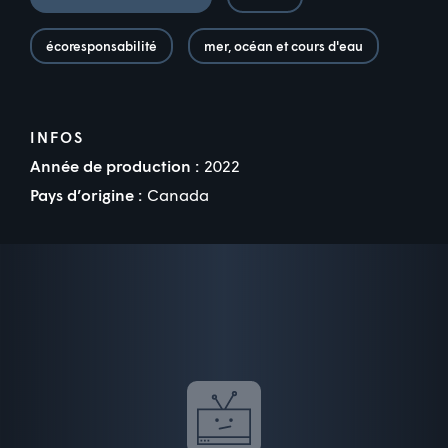
écoresponsabilité
mer, océan et cours d'eau
INFOS
Année de production :
2022
Pays d’origine :
Canada