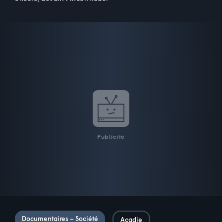
Publicité
Documentaires – Société
Acadie