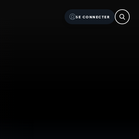
SE CONNECTER