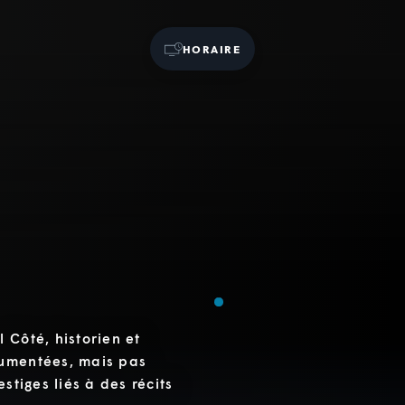
HORAIRE
 Côté, historien et
cumentées, mais pas
stiges liés à des récits