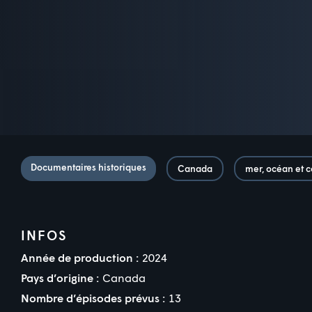
Documentaires historiques
Canada
mer, océan et c
INFOS
Année de production :
2024
Pays d’origine :
Canada
Nombre d’épisodes prévus :
13