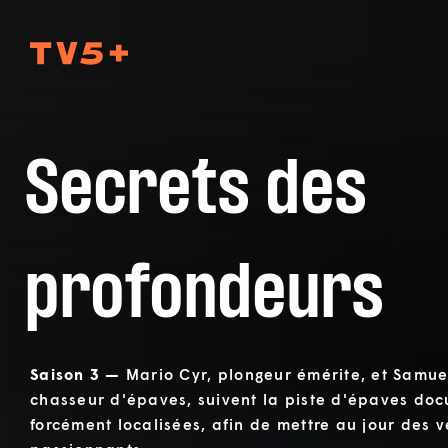
TV5Plus
Secrets des
profondeurs
Saison 3 —
Mario Cyr, plongeur émérite, et Samuel
chasseur d'épaves, suivent la piste d'épaves do
forcément localisées, afin de mettre au jour des ve