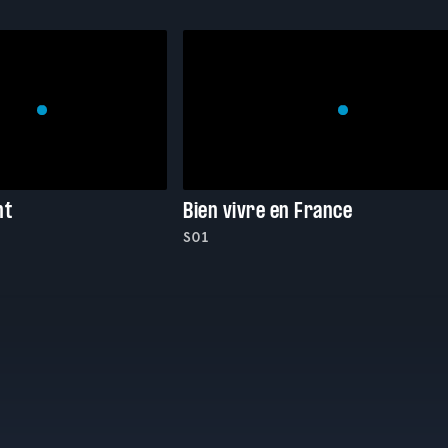
nt
Bien vivre en France
S01