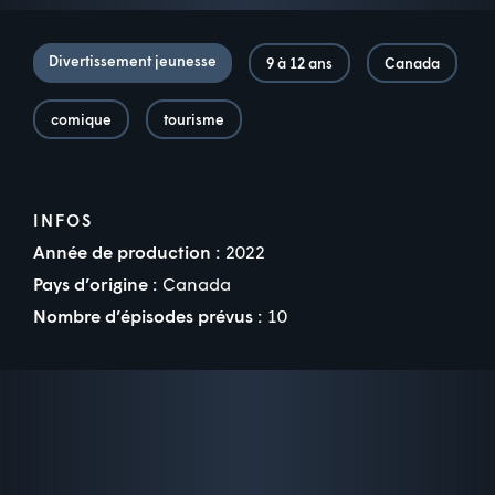
Divertissement jeunesse
9 à 12 ans
Canada
comique
tourisme
INFOS
Année de production :
2022
Pays d’origine :
Canada
Nombre d’épisodes prévus :
10