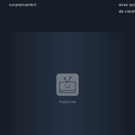
surprenantes!
avec qui
de créat
Publicité