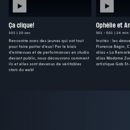
Ça clique!
Ophélie et A
S01 | 20 sec
S01 • E01 | 24 min
Rencontre avec des jeunes qui ont tout
Invités : les dan
pour faire parler d'eux! Par le biais
Florence Bégin, C
d'entrevues et de performances en studio
alias « La Remark
devant public, nous découvrons comment
alias Madame Zou
ils et elles sont devenus de véritables
artistique Gab St
stars du web!