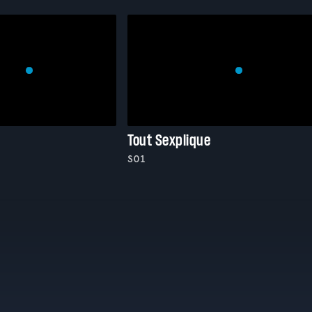
Tout Sexplique
S01