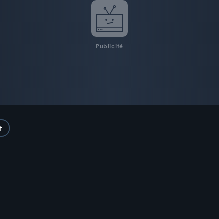
Publicité
t