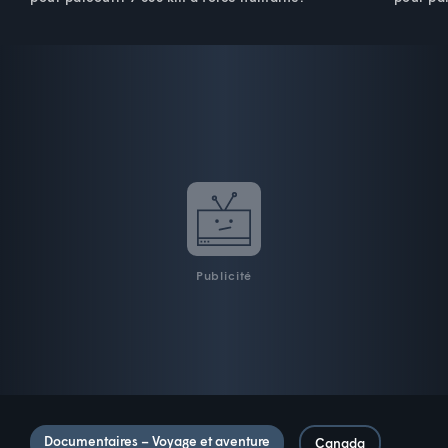
Publicité
Documentaires – Voyage et aventure
Canada