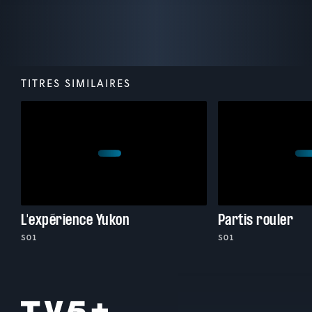
TITRES SIMILAIRES
L'expérience Yukon
Partis rouler
S01
S01