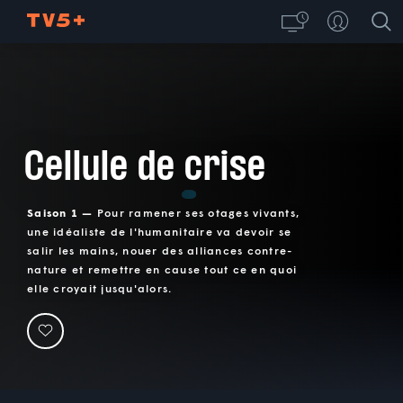
Cellule de crise
Saison 1 —
Pour ramener ses otages vivants,
une idéaliste de l'humanitaire va devoir se
salir les mains, nouer des alliances contre-
nature et remettre en cause tout ce en quoi
elle croyait jusqu'alors.