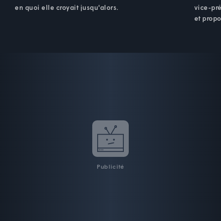
en quoi elle croyait jusqu'alors.
vice-pré
et prop
Publicité