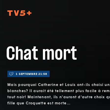
TV5Plus
Chat mort
1 SEPTEMBRE 21:58
Mais pourquoi Catherine et Louis ont-ils choisi u
blanches? Il aurait été tellement plus facile à rem
tout noir! Maintenant, ils n'auront d'autre choix 
fille que Croquette est morte...