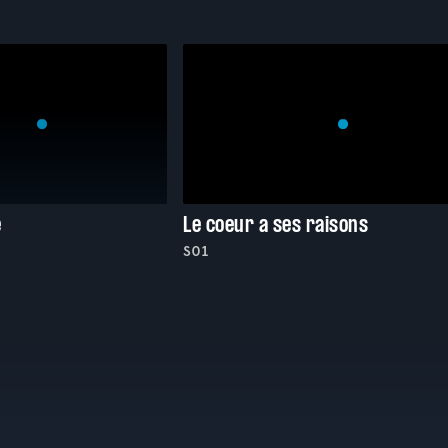
e
Le coeur a ses raisons
S01