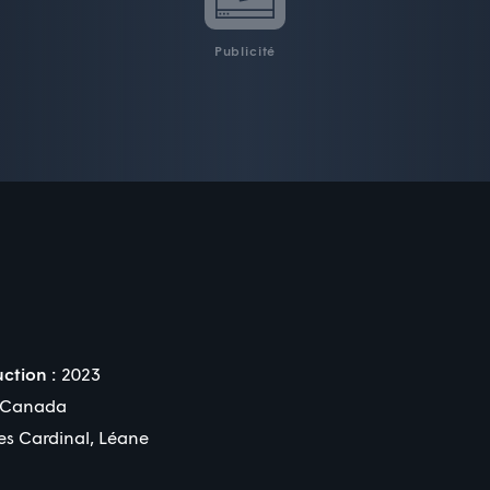
Publicité
ction :
2023
Canada
es Cardinal
,
Léane