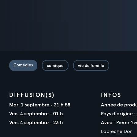
Comédies
comique
vie de famille
DIFFUSION(S)
INFOS
Mar. 1 septembre - 21 h 58
Année de produ
Ven. 4 septembre - 01 h
Pays d’origine :
Ven. 4 septembre - 23 h
Avec :
Pierre-Yv
Labrèche Dor