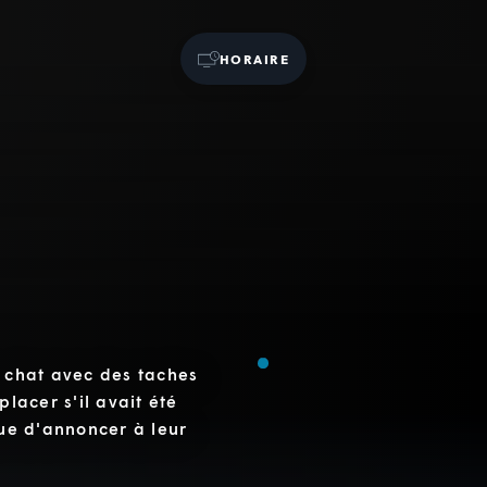
HORAIRE
n chat avec des taches
placer s'il avait été
que d'annoncer à leur