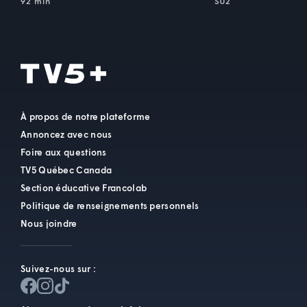
92 min
S02
À propos de notre plateforme
Annoncez avec nous
Foire aux questions
TV5 Québec Canada
Section éducative Francolab
Politique de renseignements personnels
Nous joindre
Suivez-nous sur :