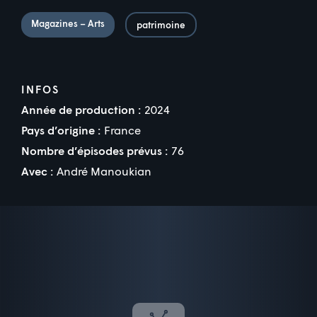
Magazines – Arts
patrimoine
INFOS
Année de production :
2024
Pays d’origine :
France
Nombre d’épisodes prévus :
76
Avec :
André Manoukian