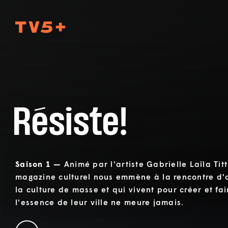
TV5Plus
Résiste!
Saison 1 —
Animé par l'artiste Gabrielle Laïla Titt
magazine culturel nous emmène à la rencontre d'ar
la culture de masse et qui vivent pour créer et fa
l'essence de leur ville ne meure jamais.