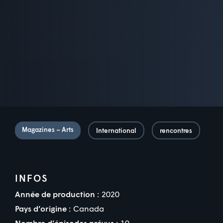
Magazines – Arts
International
rencontres
INFOS
Année de production :
2020
Pays d’origine :
Canada
Nombre d’épisodes prévus :
10