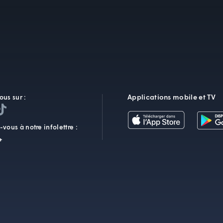
Applications mobile et TV
ous sur :
vous à notre infolettre :
+