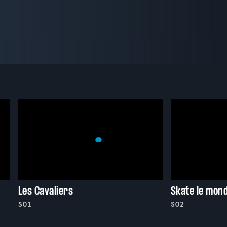
Les Cavaliers
Skate le mon
S01
S02