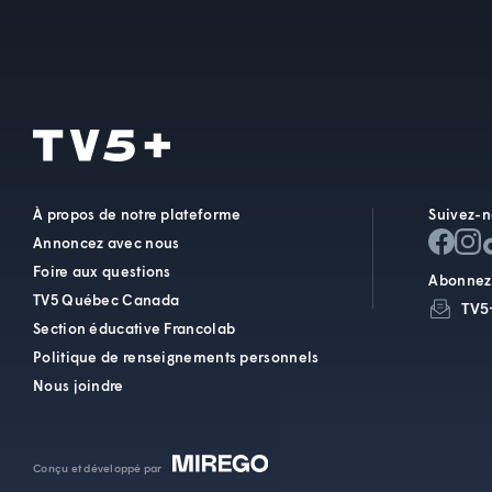
À propos de notre plateforme
Suivez-n
Annoncez avec nous
Foire aux questions
Abonnez-
TV5 Québec Canada
TV5
Section éducative Francolab
Politique de renseignements personnels
Nous joindre
Conçu et développé par