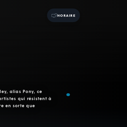
HORAIRE
ley, alias Pony, ce
tistes qui résistent à
ire en sorte que