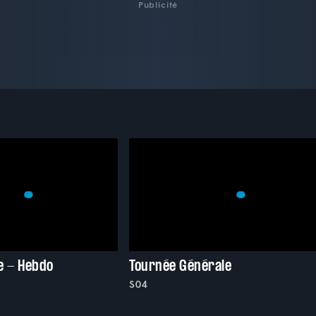
Publicité
e - Hebdo
Tournée Générale
S04