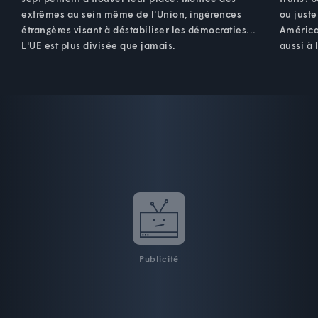
extrêmes au sein même de l'Union, ingérences
ou just
étrangères visant à déstabiliser les démocraties...
América
L'UE est plus divisée que jamais.
aussi à
Publicité