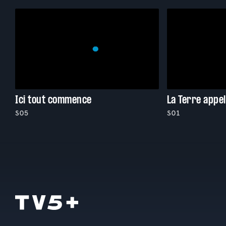
Ici tout commence
La Terre appel
S05
S01