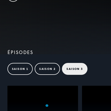
ÉPISODES
SAISON 1
SAISON 2
SAISON 3