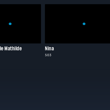
le Mathilde
Nina
S03