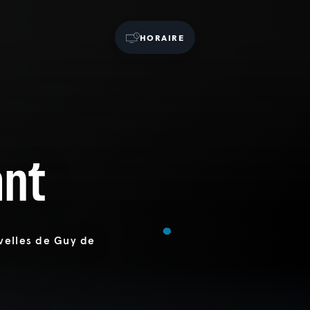
HORAIRE
ant
velles de Guy de