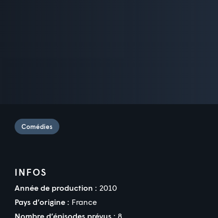
Comédies
INFOS
Année de production :
2010
Pays d’origine :
France
Nombre d’épisodes prévus :
8