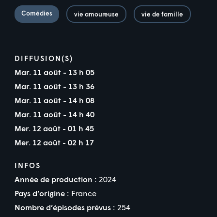
Comédies
vie amoureuse
vie de famille
DIFFUSION(S)
Mar. 11 août - 13 h 05
Mar. 11 août - 13 h 36
Mar. 11 août - 14 h 08
Mar. 11 août - 14 h 40
Mer. 12 août - 01 h 45
Mer. 12 août - 02 h 17
INFOS
Année de production :
2024
Pays d’origine :
France
Nombre d’épisodes prévus :
254