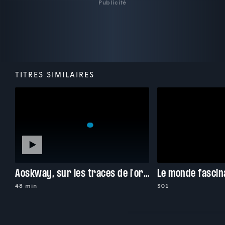
Publicité
TITRES SIMILAIRES
Aoskway, sur les traces de l'orignal
Le monde fascin
48 min
S01