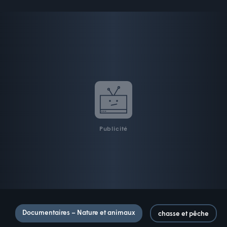
Publicité
Documentaires – Nature et animaux
chasse et pêche