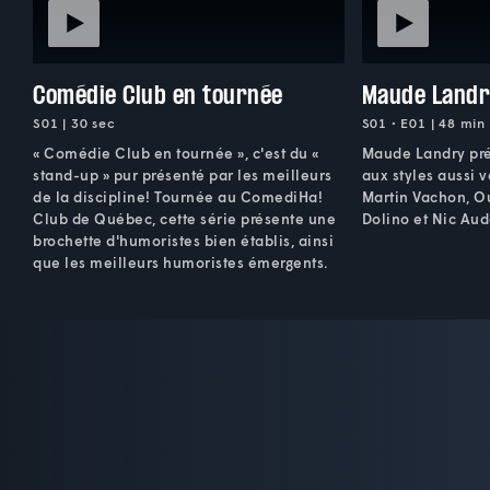
Comédie Club en tournée
Maude Land
S01 | 30 sec
S01 • E01 | 48 min
« Comédie Club en tournée », c'est du «
Maude Landry pré
stand-up » pur présenté par les meilleurs
aux styles aussi v
de la discipline! Tournée au ComediHa!
Martin Vachon, Ou
Club de Québec, cette série présente une
Dolino et Nic Aud
brochette d'humoristes bien établis, ainsi
que les meilleurs humoristes émergents.