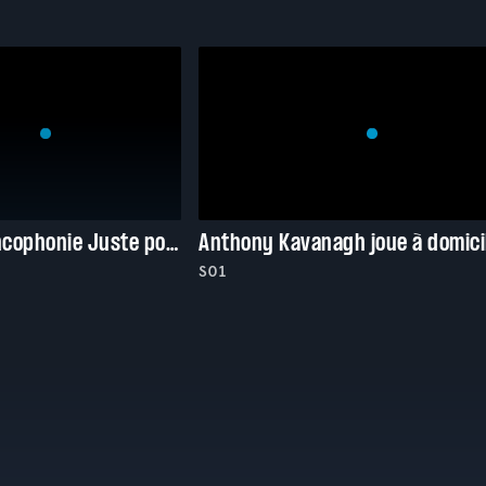
Gala de la francophonie Juste pour rire 2025
Anthony Kavanagh joue à domici
S01