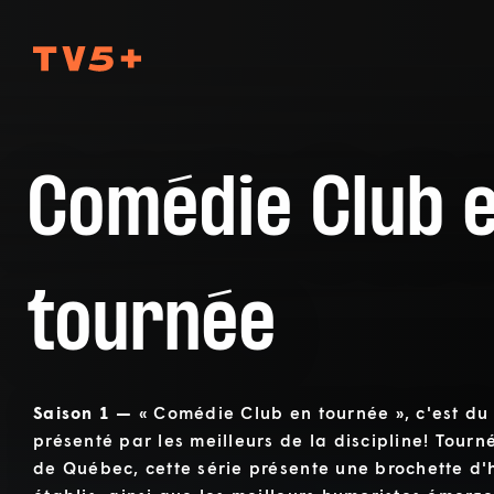
TV5Plus
Comédie Club 
tournée
Saison 1 —
« Comédie Club en tournée », c'est du
présenté par les meilleurs de la discipline! Tou
de Québec, cette série présente une brochette d'