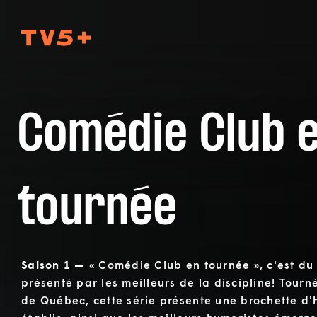
TV5Plus
Comédie Club 
tournée
Saison 1 —
« Comédie Club en tournée », c'est du
présenté par les meilleurs de la discipline! Tou
de Québec, cette série présente une brochette d'