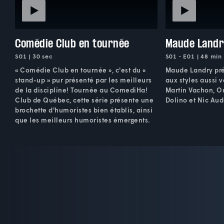
Comédie Club en tournée
Maude Land
S01 | 30 sec
S01 • E01 | 48 min
« Comédie Club en tournée », c'est du «
Maude Landry pré
stand-up » pur présenté par les meilleurs
aux styles aussi v
de la discipline! Tournée au ComediHa!
Martin Vachon, Ou
Club de Québec, cette série présente une
Dolino et Nic Aud
brochette d'humoristes bien établis, ainsi
que les meilleurs humoristes émergents.