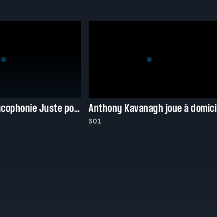
Gala de la francophonie Juste pour rire 2025
Anthony Kavanagh joue à domici
S01