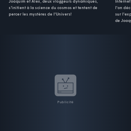
Joaquim et Alex, deux vloggeurs dynamiques,
Internet
s'initient à la science du cosmos et tentent de
l'on déc
percer les mystères de l'Univers!
sur l'ex
de Joaq
Publicité