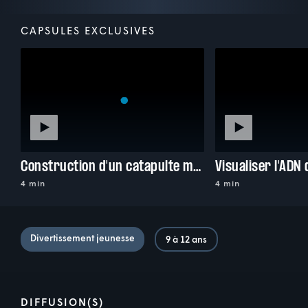
CAPSULES EXCLUSIVES
Construction d'un catapulte maison
Visualiser l'ADN 
4 min
4 min
Divertissement jeunesse
9 à 12 ans
DIFFUSION(S)