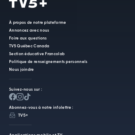
À propos de notre plateforme
Annoncez avec nous
Foire aux questions
TV5 Québec Canada
Section éducative Francolab
Politique de renseignements personnels
Nous joindre
Suivez-nous sur :
Abonnez-vous à notre infolettre :
TV5+
Applications mobile et TV