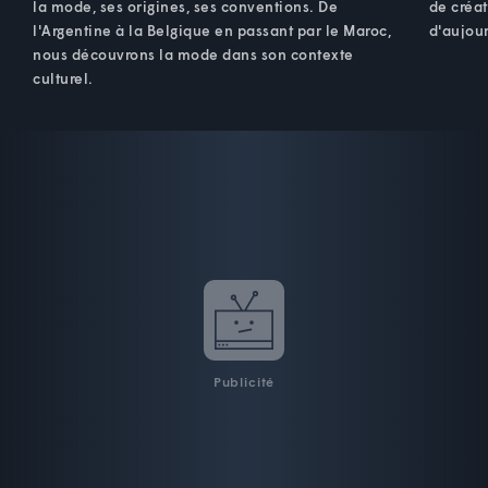
la mode, ses origines, ses conventions. De
de créat
l'Argentine à la Belgique en passant par le Maroc,
d'aujour
nous découvrons la mode dans son contexte
culturel.
Publicité