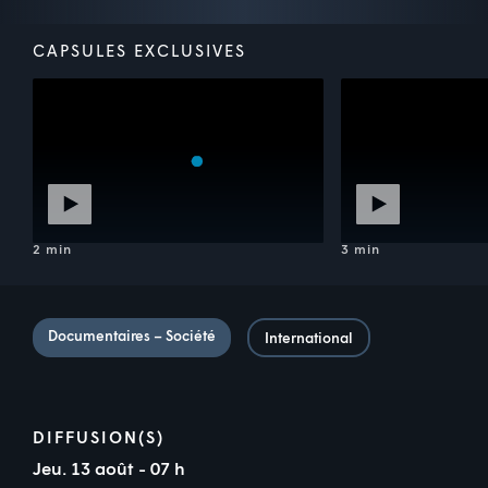
CAPSULES EXCLUSIVES
2 min
3 min
Documentaires – Société
International
DIFFUSION(S)
Jeu. 13 août - 07 h