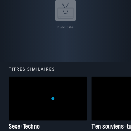
Publicité
TITRES SIMILAIRES
Sexe+Techno
T'en souviens-t