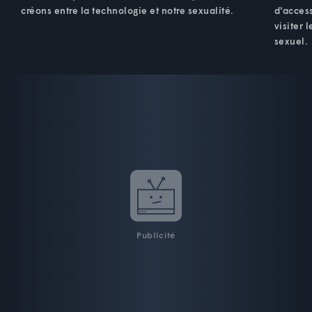
créons entre la technologie et notre sexualité.
d'acces
visiter 
sexuel.
Publicité