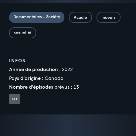
Documentaires – Société
Acadie
moeurs
sexualité
INFOS
Année de production :
2022
Pays d’origine :
Canada
Nombre d’épisodes prévus :
13