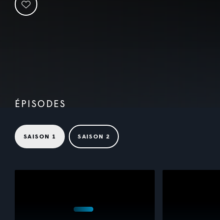
ÉPISODES
SAISON 1
SAISON 2