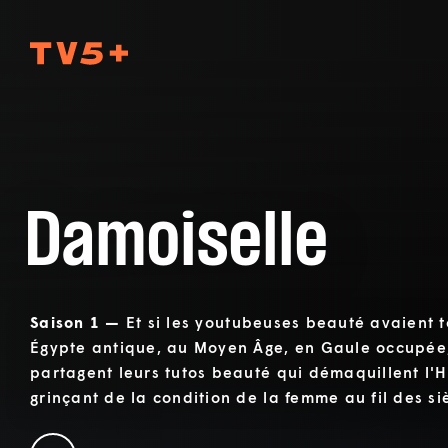
TV5Plus
Damoiselle
Saison 1 —
Et si les youtubeuses beauté avaient t
Égypte antique, au Moyen Âge, en Gaule occupée,
partagent leurs tutos beauté qui démaquillent l'H
grinçant de la condition de la femme au fil des si