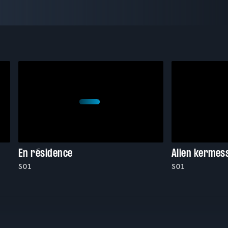
En résidence
Alien kermes
S01
S01