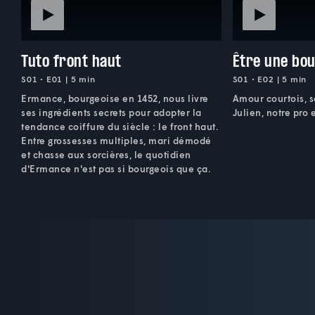
Tuto front haut
Être une bo
S01 • E01 | 5 min
S01 • E02 | 5 min
Ermance, bourgeoise en 1452, nous livre
Amour courtois, so
ses ingrédients secrets pour adopter la
Julien, notre pro 
tendance coiffure du siècle : le front haut.
Entre grossesses multiples, mari démodé
et chasse aux sorcières, le quotidien
d'Ermance n'est pas si bourgeois que ça.