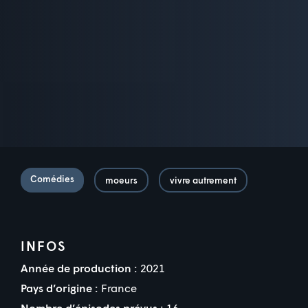
Comédies
moeurs
vivre autrement
INFOS
Année de production :
2021
Pays d’origine :
France
Nombre d’épisodes prévus :
16