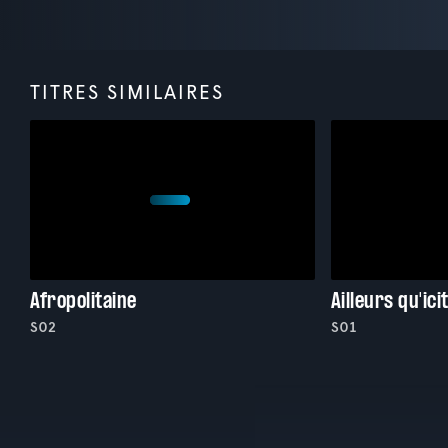
TITRES SIMILAIRES
Afropolitaine
Ailleurs qu'ici
S02
S01