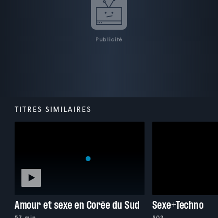
Publicité
TITRES SIMILAIRES
Amour et sexe en Corée du Sud
Sexe+Techno
57 min
S02