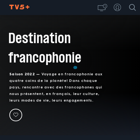
Destination
francophonie
Saison 2022 —
Voyage en francophonie aux
quatre coins de la planète! Dans chaque
pays, rencontre avec des francophones qui
nous présentent, en français, leur culture,
leurs modes de vie, leurs engagements.