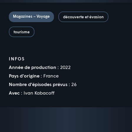
Magazines – Voyage
découverte et évasion
tourisme
INFOS
Année de production :
2022
Pays d’origine :
France
Nombre d’épisodes prévus :
26
Avec :
Ivan Kabacoff