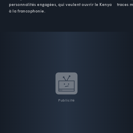
personnalités engagées, qui veulent ouvrir le Kenya
traces m
à la francophonie.
Publicité