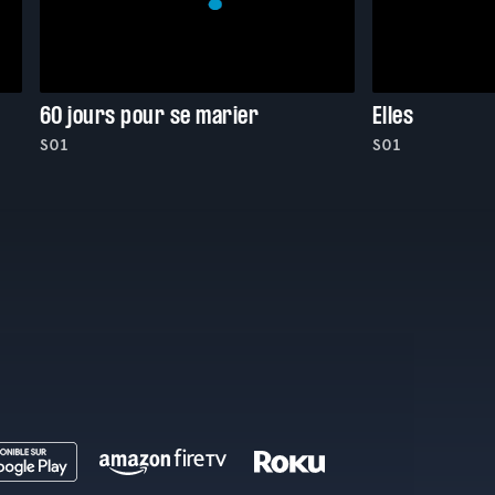
60 jours pour se marier
Elles
S01
S01