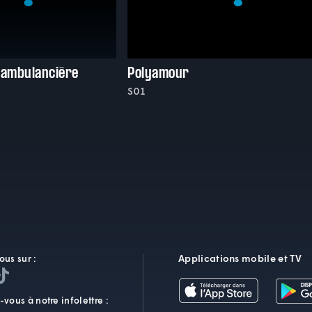
 ambulancière
Polyamour
S01
Applications mobile et TV
ous sur :
vous à notre infolettre :