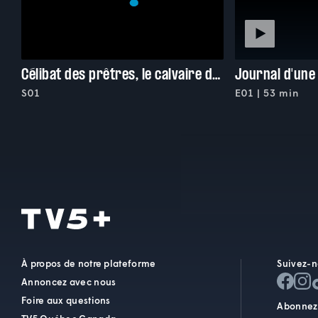
Célibat des prêtres, le calvaire de l'église
Journal d'une
S01
E01 | 53 min
À propos de notre plateforme
Suivez-n
Annoncez avec nous
Foire aux questions
Abonnez-