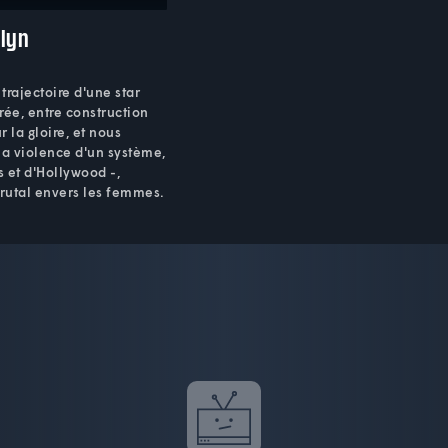
lyn
 trajectoire d'une star
rée, entre construction
r la gloire, et nous
la violence d'un système,
s et d'Hollywood -,
rutal envers les femmes.