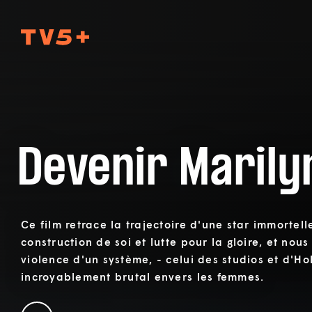
TV5Plus
Devenir Marily
Ce film retrace la trajectoire d'une star immortell
construction de soi et lutte pour la gloire, et nou
violence d'un système, - celui des studios et d'Ho
incroyablement brutal envers les femmes.