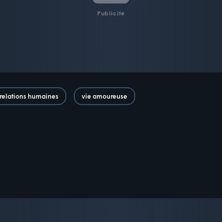
Publicité
relations humaines
vie amoureuse