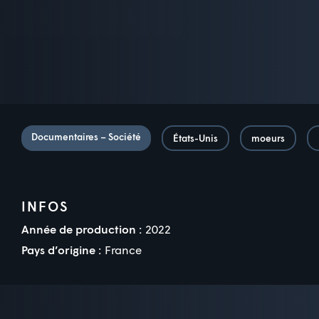
Documentaires – Société
États-Unis
moeurs
INFOS
Année de production :
2022
Pays d’origine :
France